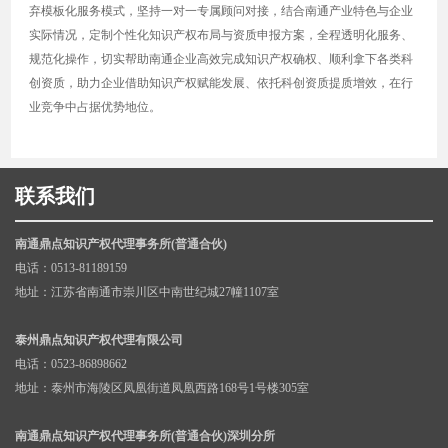
弃模板化服务模式，坚持一对一专属顾问对接，结合南通产业特色与企业
实际情况，定制个性化知识产权布局与资质申报方案，全程透明化服务、
规范化操作，切实帮助南通企业高效完成知识产权确权、顺利拿下各类科
创资质，助力企业借助知识产权赋能发展、依托科创资质提质增效，在行
业竞争中占据优势地位。
联系我们
南通鼎点知识产权代理事务所(普通合伙)
电话：0513-81189159
地址：江苏省南通市崇川区中南世纪城27幢1107室
泰州鼎点知识产权代理有限公司
电话：0523-86898662
地址：泰州市海陵区凤凰街道凤凰西路168号1号楼305室
南通鼎点知识产权代理事务所(普通合伙)深圳分所