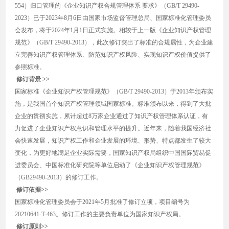
554）归口管理的《企业知识产权合规管理体系 要求》（GB/T 29490-
2023）已于2023年8月6日由国家市场监督管理总局、国家标准化管理委员
会发布，将于2024年1月1日正式实施。相较于上一版《企业知识产权管理
规范》（GB/T 29490-2013），此次修订突出了标准的合规属性，为企业建
立完善知识产权管理体系、防范知识产权风险、实现知识产权价值提供了
参照标准。
修订背景 >>
国家标准《企业知识产权管理规范》（GB/T 29490-2013）于2013年颁布实
施，是我国首个知识产权管理领域国家标准。标准颁布以来，得到了大批
企业的贯彻实施，累计超过8万家企业通过了知识产权管理体系认证，有
力促进了企业知识产权意识和管理水平的提升。近年来，随着我国经济社
会快速发展，知识产权工作和企业发展的环境、形势、特点都发生了较大
变化，为更好地满足企业实际需要，国家知识产权局组织中国国际贸易促
进委员会、中国标准化研究院等单位启动了《企业知识产权管理规范》
（GB29490-2013）的修订工作。
修订依据>>
国家标准化管理委员会于2021年5月批准了修订立项，项目编号为
20210641-T-463。修订工作的主要负责单位为国家知识产权局。
修订原则>>