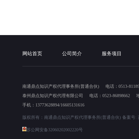
网站首页
公司简介
服务项目
南通鼎点知识产权代理事务所(普通合伙)
电话：0513-81189
泰州鼎点知识产权代理有限公司
电话：0523-86898662
手机：13773628894/16605131616
版权所有：南通鼎点知识产权代理事务所(普通合伙)
备案号: 苏
苏公网安备32060202002220号