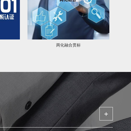
两化融合贯标