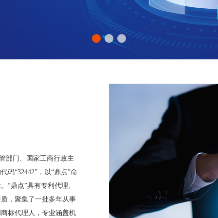
主管部门、国家工商行政主
32442”，以“鼎点”命
。“鼎点”具有专利代理、
资质，聚集了一批多年从事
和商标代理人，专业涵盖机