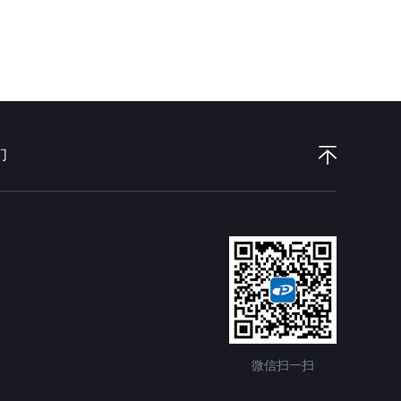
们
微信扫一扫