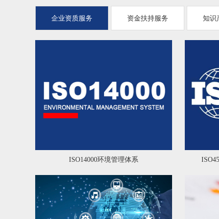
企业资质服务
资金扶持服务
知识
ISO14000环境管理体系
ISO